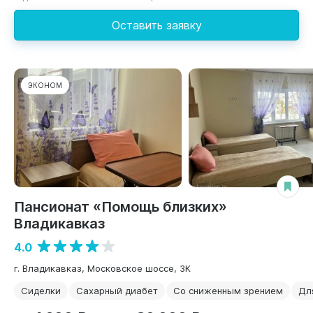
Оставить заявку
ЭКОНОМ
Пансионат «Помощь близких»
Владикавказ
4.0
г. Владикавказ, Московское шоссе, 3К
Сиделки
Сахарный диабет
Со сниженным зрением
Дл