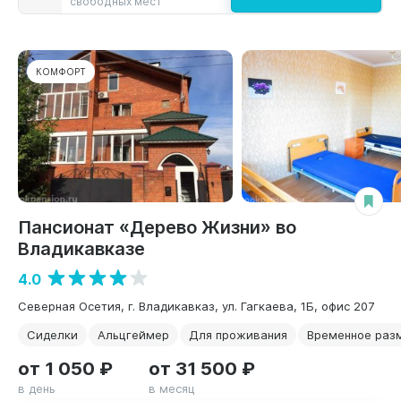
свободных мест
КОМФОРТ
Пансионат «Дерево Жизни» во
Владикавказе
4.0
Северная Осетия, г. Владикавказ, ул. Гагкаева, 1Б, офис 207
Сиделки
Альцгеймер
Для проживания
Временное раз
от 1 050 ₽
от 31 500 ₽
в день
в месяц