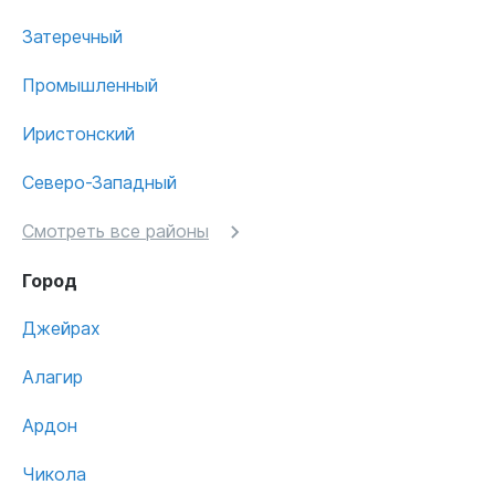
Затеречный
Промышленный
Иристонский
Северо-Западный
Смотреть все районы
Город
Джейрах
Алагир
Ардон
Чикола