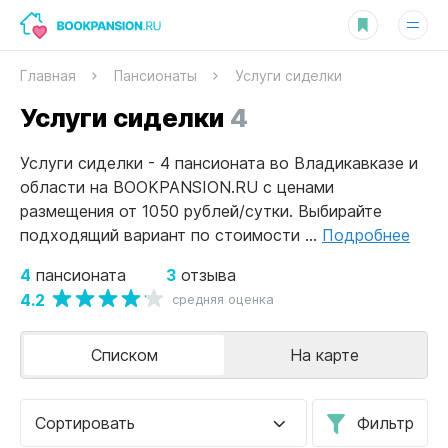
Главная
Пансионаты
Услуги сиделки
Услуги сиделки
4
Услуги сиделки - 4 пансионата во Владикавказе и
области на BOOKPANSION.RU с ценами
размещения от 1050 рублей/сутки. Выбирайте
подходящий вариант по стоимости ...
Подробнее
4
3
пансионата
отзыва
4.2
средняя оценка
Списком
На карте
Сортировать
Фильтр