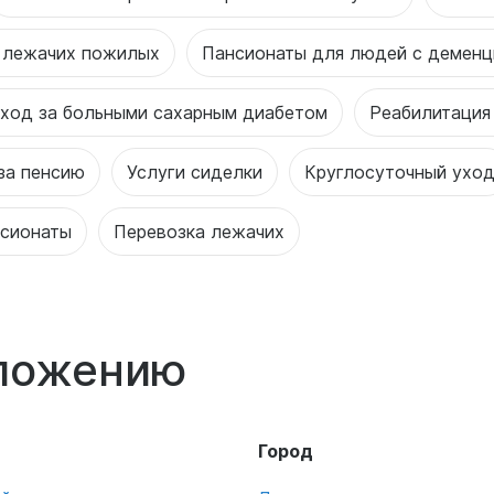
 лежачих пожилых
Пансионаты для людей с деменц
ход за больными сахарным диабетом
Реабилитация
за пенсию
Услуги сиделки
Круглосуточный ухо
нсионаты
Перевозка лежачих
оложению
Город