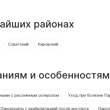
айших районах
Советский
Кировский
аниям и особенностям
ьными с рассеянным склерозом
Уход при болезни Па
Пансионаты с реабилитацией после инсульта
Онкол