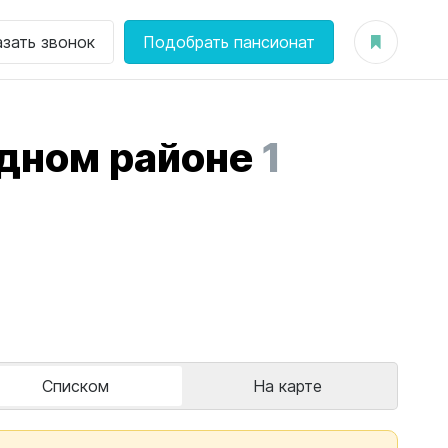
азать звонок
Подобрать пансионат
дном районе
1
Списком
На карте