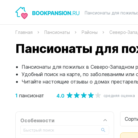
Пансионаты для пожилы
Главная
Пансионаты
Районы
Северо-Запа
Пансионаты для по
Пансионаты для пожилых в Северо-Западном ра
Удобный поиск на карте, по заболеваниям или 
Читайте настоящие отзывы о домах престарел
1
4.0
пансионат
средняя оценка
Сорт
Особенности