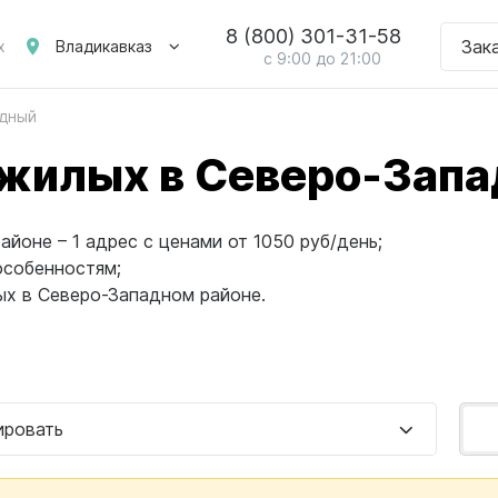
8 (800) 301-31-58
Зак
Владикавказ
х
с 9:00 до 21:00
дный
жилых в Северо-Запа
йоне – 1 адрес с ценами от 1050 руб/день;
особенностям;
ых в Северо-Западном районе.
ировать