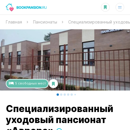
Главная
Пансионаты
Специализированный уходовы
5
свободных
мест
Специализированный
уходовый пансионат