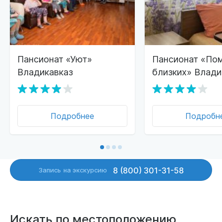
Пансионат «Уют»
Пансионат «По
Владикавказ
близких» Влади
Подробнее
Подробн
8 (800) 301-31-58
Запись
на экскурсию
Искать по местоположению