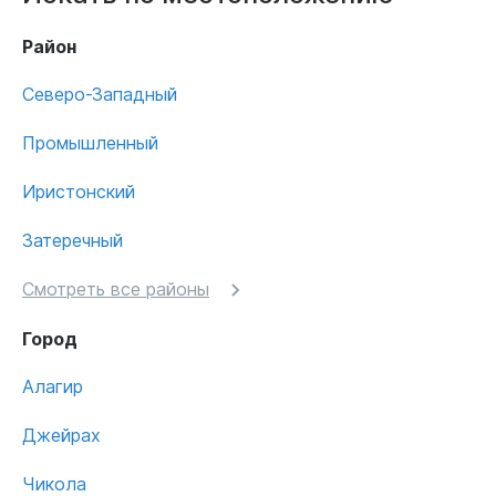
Район
Северо-Западный
Промышленный
Иристонский
Затеречный
Смотреть все районы
Город
Алагир
Джейрах
Чикола