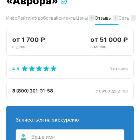
«Аврора»
Цены
Отзывы
Сеть
Инфо
Рейтинг
Удобства
Контакты
5
3
1
от 1 700 ₽
от 51 000 ₽
в день
в месяц
4.9
3 отзыва
8 (800) 301-31-58
с 09:00 до 21:00
Записаться на экскурсию