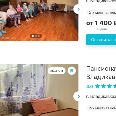
г. Владикавказ
2-х местная ко
от 1 400 
в день
Оставить за
Пансиона
ЭКОНОМ
Владикав
4.0
г. Владикавка
2-х местная ко