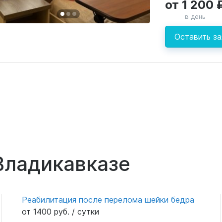
от 1 200 
в день
Оставить за
Владикавказе
Реабилитация после перелома шейки бедра
от 1400 руб. / сутки