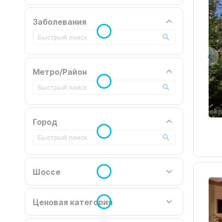
Заболевания
Метро/Район
Город
Шоссе
Ценовая категория