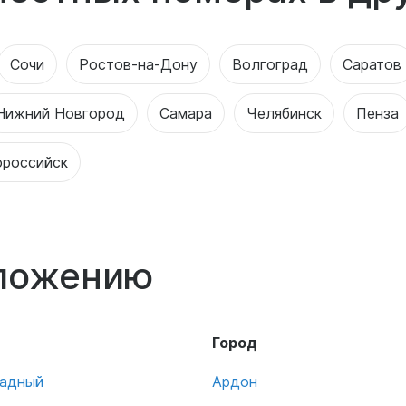
Сочи
Ростов-на-Дону
Волгоград
Саратов
Нижний Новгород
Самара
Челябинск
Пенза
российск
оложению
Город
падный
Ардон