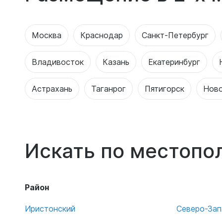
Москва
Краснодар
Санкт-Петербург
Владивосток
Казань
Екатеринбург
Астрахань
Таганрог
Пятигорск
Ново
Искать по местоп
Район
Иристонский
Северо-За