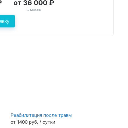
₽
от 36 000 ₽
в месяц
явку
Реабилитация после травм
от 1400 руб. / сутки