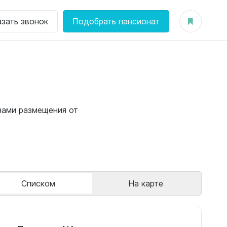
азать звонок
Подобрать пансионат
нами размещения от
Списком
На карте