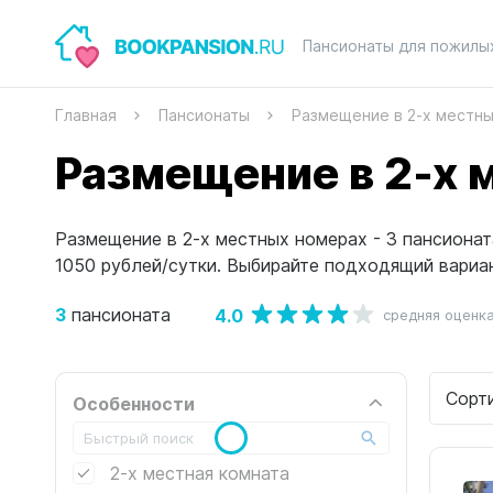
Пансионаты для пожилы
Главная
Пансионаты
Размещение в 2-х местн
Размещение в 2-х 
Размещение в 2-х местных номерах - 3 пансиона
1050 рублей/сутки. Выбирайте подходящий вариа
3
4.0
пансионата
средняя оценк
Сорт
Особенности
2-х местная комната